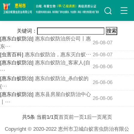
关键词：
搜索
[惠东白蚁防治]
惠东白蚁防治所公司丨惠
26-08-07
东···
[虫害百科]
惠东白蚁防治，惠东灭白蚁···
26-08-07
[惠东白蚁防治]
惠东白蚁防治_客家人{自
26-08-06
···
[惠东白蚁防治]
惠东白蚁防治_杀白蚁的
26-08-06
{···
[惠东白蚁防治]
惠东县房屋白蚁防治中心
26-08-06
丨···
共5条 当前1/1页
首页
前一页
1
后一页
尾页
Copyright © 2020-2022 恵州市卫城白蚁害虫防治有限公