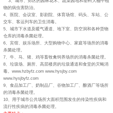
3、城市、郊区的园林花木、蔬菜园地和塑料大棚中植
物的病虫害防治。
4、医院、会议室、影剧院、体育场馆、码头、车站、公
交车、客运列车的卫生消毒。
5、城市下水道及暖气通道、地下室、防空洞和各种货物
仓库的消毒杀菌处理。
6、宾馆、娱乐场所、大型购物中心、家庭等场所的消毒
杀菌处理。
7、牛、马、猪、鸡等畜牧禽饲养场所的消毒杀菌处理。
8、垃圾场、厕所、高层楼房的垃圾通道和食堂的灭蝇消
毒。
www.hzbyfz.com
www.hysjby.com
www.hysjbyfz.com
9、食品加工厂、奶制品厂、谷物加工厂、酿酒厂等场所
的消毒杀菌处理。
10、用于城市公共场所大面积范围发生的传染性疾病和
流行性疾病的消毒杀菌处理。