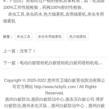
9．产品出厂前都经过严格的整机质量检测，如：化油器
100%工作性能检验，药阀100%密封性检验。
杀虫工具,杀虫药水,热力烟雾机,农用烟雾机,杀虫专用
烟雾机
杀虫工具
杀虫专用烟雾机
热力烟雾机
标签：
上一篇：没有了！
下一篇：电动白蚁喷粉机白蚁喷粉机白蚁药喷粉机电动高压喷粉器
Copyright © 2020-2022 恵州市卫城白蚁害虫防治有限公
司官方网站
http://www.hzbyfz.com
/ All Rights
Reserved.
惠州白蚁防治,惠阳白蚁防治中心,惠东灭白蚁公司,博罗
白蚁防治,惠州杀虫灭鼠，惠州白蚁防治中心，惠州白蚁